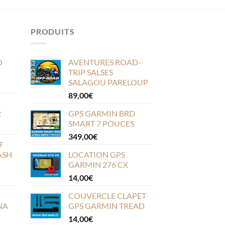
PRODUITS
O
AVENTURES ROAD-
TRIP SALSES
SALAGOU PARELOUP
89,00
€
2
GPS GARMIN BRD
SMART 7 POUCES
349,00
€
F
ASH
LOCATION GPS
GARMIN 276 CX
14,00
€
COUVERCLE CLAPET
NA
GPS GARMIN TREAD
14,00
€