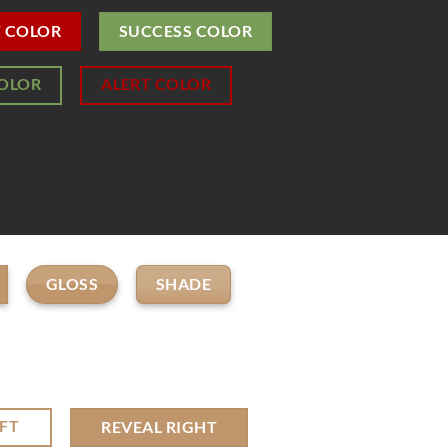
T COLOR
SUCCESS COLOR
COLOR
ALERT COLOR
GLOSS
SHADE
EFT
REVEAL RIGHT