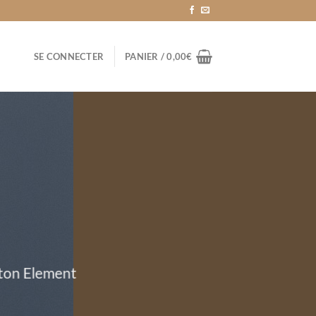
SE CONNECTER
PANIER /
0,00
€
tton Element