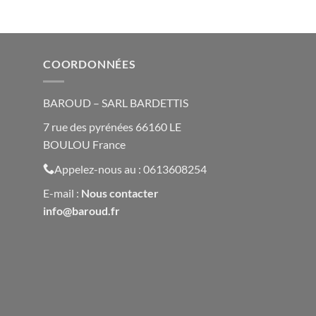
COORDONNÉES
BAROUD – SARL BARDETTIS
7 rue des pyrénées 66160 LE
BOULOU France
Appelez-nous au : 0613608254
E-mail :
Nous contacte
r
info@baroud.fr