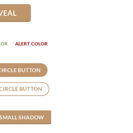
VEAL
LOR
ALERT COLOR
CIRCLE BUTTON
CIRCLE BUTTON
SMALL SHADOW