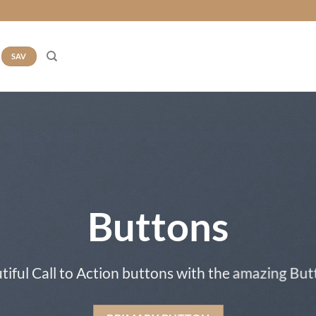
SAV
Buttons
tiful Call to Action buttons with the amazing Bu