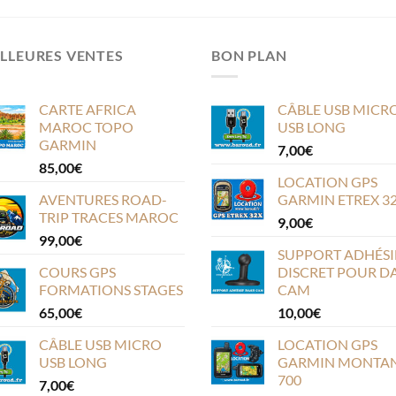
LLEURES VENTES
BON PLAN
CARTE AFRICA
CÂBLE USB MICR
MAROC TOPO
USB LONG
GARMIN
7,00
€
85,00
€
LOCATION GPS
AVENTURES ROAD-
GARMIN ETREX 3
TRIP TRACES MAROC
9,00
€
99,00
€
SUPPORT ADHÉSI
COURS GPS
DISCRET POUR D
FORMATIONS STAGES
CAM
65,00
€
10,00
€
CÂBLE USB MICRO
LOCATION GPS
USB LONG
GARMIN MONTA
700
7,00
€