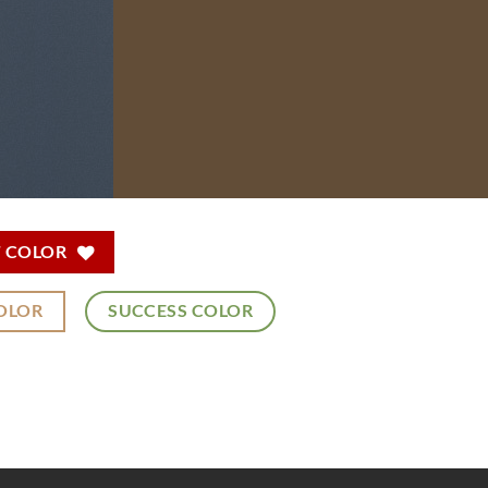
T COLOR
OLOR
SUCCESS COLOR