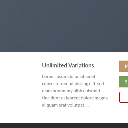
Unlimited Variations
P
Lorem ipsum dolor sit amet,
S
consectetuer adipiscing elit, sed
diam nonummy nibh euismod
tincidunt ut laoreet dolore magna
aliquam erat volutpat….