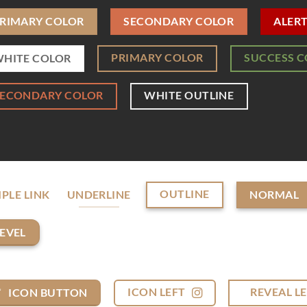
RIMARY COLOR
SECONDARY COLOR
ALER
PRIMARY COLOR
SUCCESS 
HITE COLOR
SECONDARY COLOR
WHITE OUTLINE
OUTLINE
PLE LINK
UNDERLINE
NORMAL
EVEL
ICON LEFT
REVEAL L
ICON BUTTON