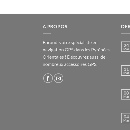
A PROPOS
DER
Baroud, votre spécialiste en
24
navigation GPS dans les Pyrénées-
Mar
Orientales ! Découvrez aussi de
nombreux accessoires GPS.
11
Mar
08
Mar
04
Mar