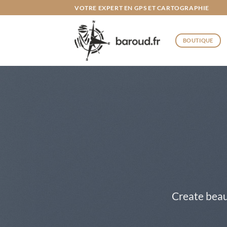
Passer
VOTRE EXPERT EN GPS ET CARTOGRAPHIE
au
contenu
BOUTIQUE
Create beau