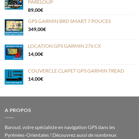
PARELOUP
89,00
€
GPS GARMIN BRD SMART 7 POUCES
349,00
€
LOCATION GPS GARMIN 276 CX
14,00
€
COUVERCLE CLAPET GPS GARMIN TREAD
14,00
€
A PROPOS
Baroud, votre spécialiste en navigation GPS dans les
Pyrénées-Orientales ! Découvrez aussi de nombreux