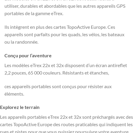
utiliser, durables et abordables que les autres appareils GPS
portables de la gamme eTrex.
Ils intègrent en plus des cartes TopoActive Europe. Ces
appareils sont parfaits pour les quads, les vélos, les bateaux
ou la randonnée.
Conçu pour l’aventure
Les modèles eTrex 22x et 32x disposent d’un écran antireflet
2,2 pouces, 65 000 couleurs. Résistants et étanches,
ces appareils portables sont conçus pour résister aux
éléments.
Explorez le terrain
Les appareils portables eTrex 22x et 32x sont préchargés avec des
cartes TopoActive Europe des routes praticables qui indiquent les
rues et pistes pour que vous puissiez poursuivre votre aventure