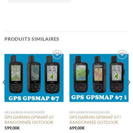
PRODUITS SIMILAIRES
Ajouter
Ajouter
à la liste
à la liste
de
de
souhaits
souhaits
GPS GARMIN RANDONNÉE
GPS GARMIN RANDONNÉE
GPS GARMIN GPSMAP 67
GPS GARMIN GPSMAP 67 i
RANDONNÉE OUTDOOR
RANDONNÉE OUTDOOR
599,00
€
699,00
€