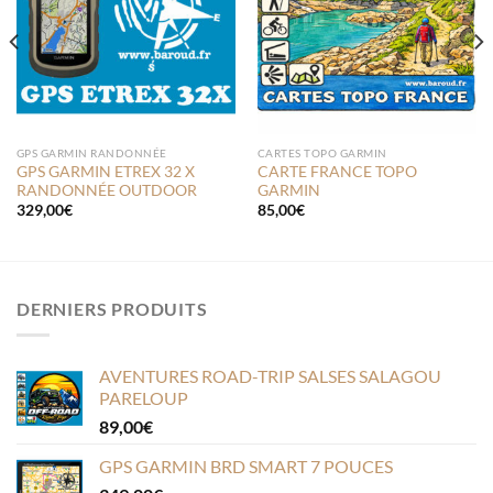
de
de
souhaits
souhaits
GPS GARMIN RANDONNÉE
CARTES TOPO GARMIN
GPS GARMIN ETREX 32 X
CARTE FRANCE TOPO
RANDONNÉE OUTDOOR
GARMIN
329,00
€
85,00
€
DERNIERS PRODUITS
AVENTURES ROAD-TRIP SALSES SALAGOU
PARELOUP
89,00
€
GPS GARMIN BRD SMART 7 POUCES