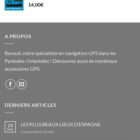
14,00
€
A PROPOS
Baroud, votre spécialiste en navigation GPS dans les
Pyrénées-Orientales ! Découvrez aussi de nombreux
accessoires GPS.
DERNIERS ARTICLES
LES PLUS BEAUX LIEUX D’ESPAGNE
24
Mar
sur
Commentaires fermés
LES