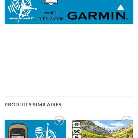
PRODUITS SIMILAIRES
Ajouter
Ajouter
à la liste
à la liste