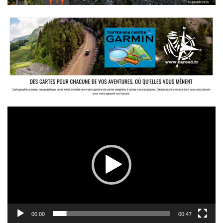
Lecteur
vidéo
00:00
00:47