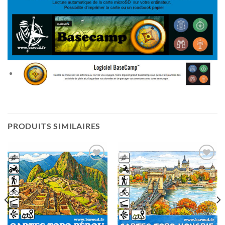
PRODUITS SIMILAIRES
Ajouter
Ajouter
à la liste
à la liste
de
de
souhaits
souhaits