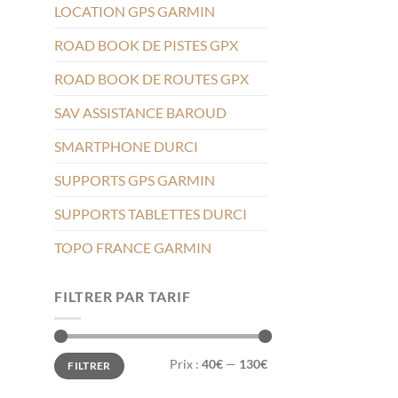
LOCATION GPS GARMIN
ROAD BOOK DE PISTES GPX
ROAD BOOK DE ROUTES GPX
SAV ASSISTANCE BAROUD
SMARTPHONE DURCI
SUPPORTS GPS GARMIN
SUPPORTS TABLETTES DURCI
TOPO FRANCE GARMIN
FILTRER PAR TARIF
Prix
Prix
Prix :
40€
—
130€
FILTRER
min
max