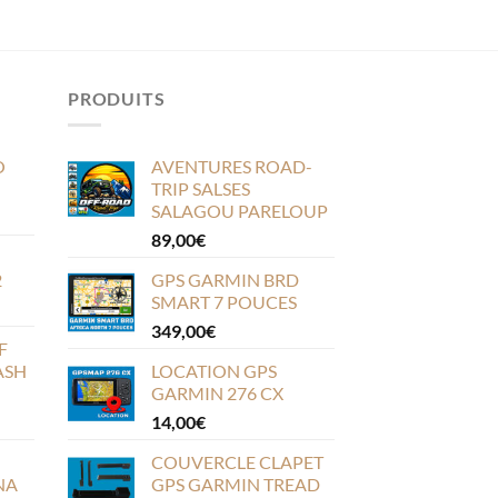
PRODUITS
O
AVENTURES ROAD-
TRIP SALSES
SALAGOU PARELOUP
89,00
€
2
GPS GARMIN BRD
SMART 7 POUCES
349,00
€
F
ASH
LOCATION GPS
GARMIN 276 CX
14,00
€
COUVERCLE CLAPET
NA
GPS GARMIN TREAD