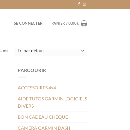
SE CONNECTER
PANIER /
0,00
€
ichés
PARCOURIR
ACCESSOIRES 4x4
AIDE TUTOS GARMIN LOGICIELS
DIVERS
BON CADEAU CHEQUE
CAMÉRA GARMIN DASH