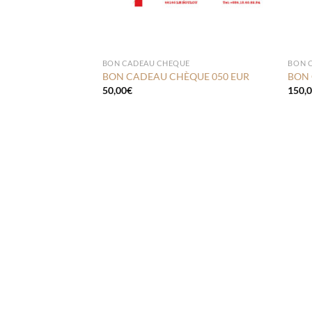
BON CADEAU CHEQUE
BON 
BON CADEAU CHÈQUE 050 EUR
BON 
50,00
€
150,