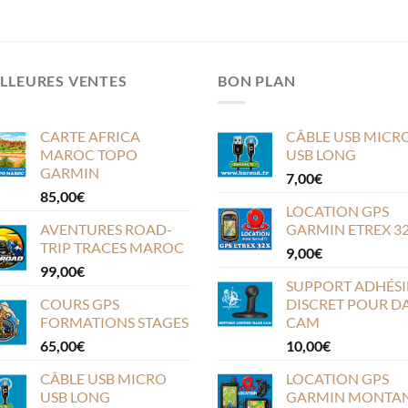
LLEURES VENTES
BON PLAN
CARTE AFRICA
CÂBLE USB MICR
MAROC TOPO
USB LONG
GARMIN
7,00
€
85,00
€
LOCATION GPS
AVENTURES ROAD-
GARMIN ETREX 3
TRIP TRACES MAROC
9,00
€
99,00
€
SUPPORT ADHÉSI
COURS GPS
DISCRET POUR D
FORMATIONS STAGES
CAM
65,00
€
10,00
€
CÂBLE USB MICRO
LOCATION GPS
USB LONG
GARMIN MONTA