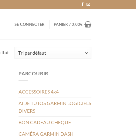
SE CONNECTER
PANIER /
0,00
€
ultat
PARCOURIR
ACCESSOIRES 4x4
AIDE TUTOS GARMIN LOGICIELS
DIVERS
BON CADEAU CHEQUE
CAMÉRA GARMIN DASH