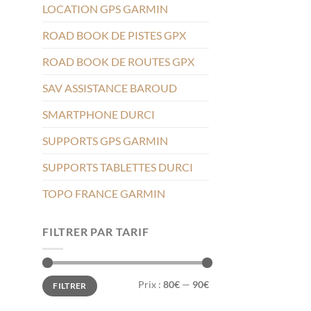
LOCATION GPS GARMIN
ROAD BOOK DE PISTES GPX
ROAD BOOK DE ROUTES GPX
SAV ASSISTANCE BAROUD
SMARTPHONE DURCI
SUPPORTS GPS GARMIN
SUPPORTS TABLETTES DURCI
TOPO FRANCE GARMIN
FILTRER PAR TARIF
Prix
Prix
Prix :
80€
—
90€
FILTRER
min
max