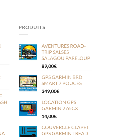
PRODUITS
O
AVENTURES ROAD-
TRIP SALSES
SALAGOU PARELOUP
89,00
€
2
GPS GARMIN BRD
SMART 7 POUCES
349,00
€
F
ASH
LOCATION GPS
GARMIN 276 CX
14,00
€
COUVERCLE CLAPET
NA
GPS GARMIN TREAD