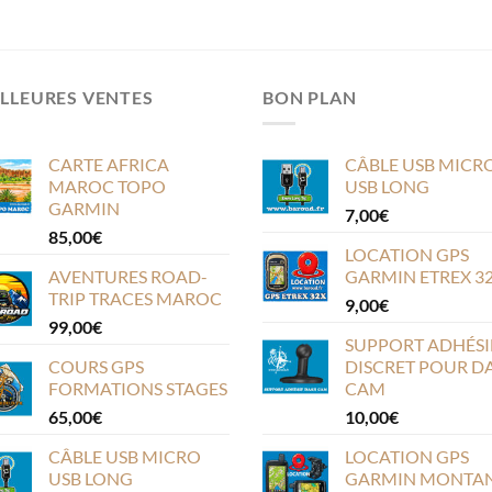
LLEURES VENTES
BON PLAN
CARTE AFRICA
CÂBLE USB MICR
MAROC TOPO
USB LONG
GARMIN
7,00
€
85,00
€
LOCATION GPS
AVENTURES ROAD-
GARMIN ETREX 3
TRIP TRACES MAROC
9,00
€
99,00
€
SUPPORT ADHÉSI
COURS GPS
DISCRET POUR D
FORMATIONS STAGES
CAM
65,00
€
10,00
€
CÂBLE USB MICRO
LOCATION GPS
USB LONG
GARMIN MONTA