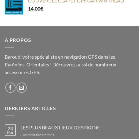
COUVERCLE CLAPET GPS GARMIN TREAD
14,00
€
A PROPOS
Baroud, votre spécialiste en navigation GPS dans les
Pyrénées-Orientales ! Découvrez aussi de nombreux
accessoires GPS.
DERNIERS ARTICLES
LES PLUS BEAUX LIEUX D’ESPAGNE
24
Mar
sur
Commentaires fermés