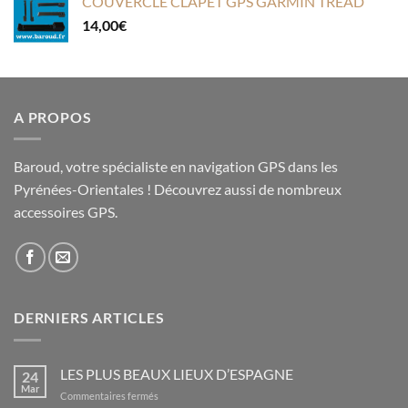
COUVERCLE CLAPET GPS GARMIN TREAD
14,00
€
A PROPOS
Baroud, votre spécialiste en navigation GPS dans les
Pyrénées-Orientales ! Découvrez aussi de nombreux
accessoires GPS.
DERNIERS ARTICLES
LES PLUS BEAUX LIEUX D’ESPAGNE
24
Mar
sur
Commentaires fermés