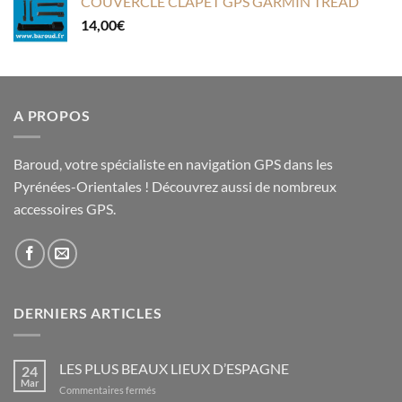
COUVERCLE CLAPET GPS GARMIN TREAD
14,00
€
A PROPOS
Baroud, votre spécialiste en navigation GPS dans les
Pyrénées-Orientales ! Découvrez aussi de nombreux
accessoires GPS.
DERNIERS ARTICLES
LES PLUS BEAUX LIEUX D’ESPAGNE
24
Mar
sur
Commentaires fermés