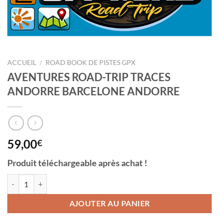
ACCUEIL
/
ROAD BOOK DE PISTES GPX
AVENTURES ROAD-TRIP TRACES
ANDORRE BARCELONE ANDORRE
59,00
€
Produit téléchargeable après achat !
quantité de AVENTURES ROAD-TRIP TRACES ANDORRE BARCELO
AJOUTER AU PANIER