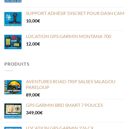
SUPPORT ADHÉSIF DISCRET POUR DASH CAM
10,00
€
LOCATION GPS GARMIN MONTANA 700
12,00
€
PRODUITS
AVENTURES ROAD-TRIP SALSES SALAGOU
PARELOUP
89,00
€
GPS GARMIN BRD SMART 7 POUCES
349,00
€
LOCATION GPS GARMIN 276 CX