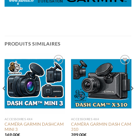
PRODUITS SIMILAIRES
Ajouter
Ajouter
à la liste
à la liste
de
de
souhaits
souhaits
ACCESSOIRES 4X4
ACCESSOIRES 4X4
CAMÉRA GARMIN DASHCAM
CAMÉRA GARMIN DASH CAM
MINI 3
310
169,00
€
399,00
€