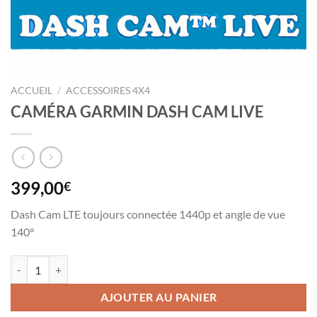
ACCUEIL
/
ACCESSOIRES 4X4
CAMÉRA GARMIN DASH CAM LIVE
399,00
€
Dash Cam LTE toujours connectée 1440p et angle de vue
140°
quantité de CAMÉRA GARMIN DASH CAM LIVE
AJOUTER AU PANIER