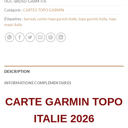
UGS :
BRDSD-GARM-ITA
Catégorie :
CARTES TOPO GARMIN
Étiquettes :
baroud
,
cartes topo garmin italie
,
topo garmin italia
,
topo
maps italia
DESCRIPTION
INFORMATIONS COMPLÉMENTAIRES
CARTE GARMIN TOPO
ITALIE 2026