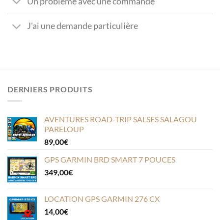
Un problème avec une commande
J'ai une demande particulière
DERNIERS PRODUITS
AVENTURES ROAD-TRIP SALSES SALAGOU
PARELOUP
89,00
€
GPS GARMIN BRD SMART 7 POUCES
349,00
€
LOCATION GPS GARMIN 276 CX
14,00
€