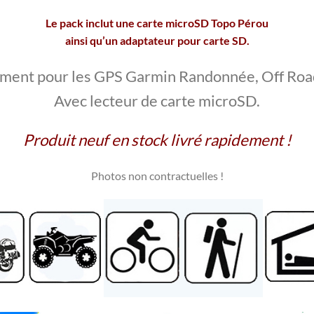
Le pack inclut une carte microSD Topo Pérou
ainsi qu’un adaptateur pour carte SD.
ment pour les GPS Garmin Randonnée, Off Roa
Avec lecteur de carte microSD.
Produit neuf en stock livré rapidement !
Photos non contractuelles
!