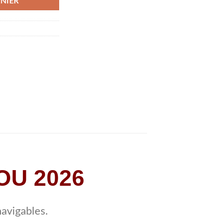
NIER
OU 2026
avigables.