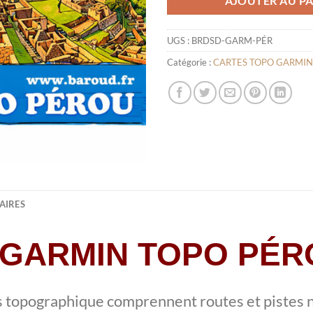
AJOUTER AU PA
UGS :
BRDSD-GARM-PÉR
Catégorie :
CARTES TOPO GARMIN
AIRES
GARMIN TOPO PÉR
s topographique comprennent routes et pistes n