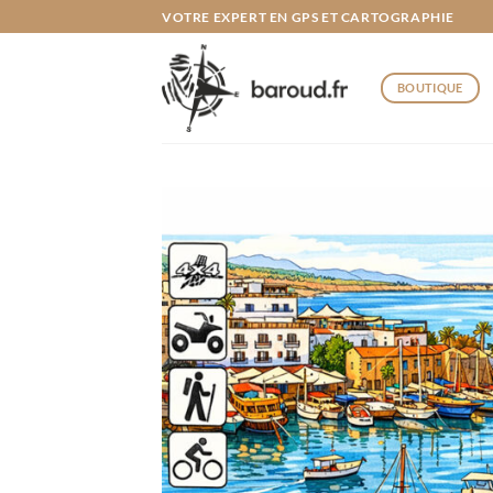
Passer
VOTRE EXPERT EN GPS ET CARTOGRAPHIE
au
contenu
BOUTIQUE