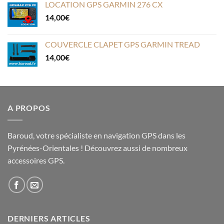
LOCATION GPS GARMIN 276 CX
14,00
€
COUVERCLE CLAPET GPS GARMIN TREAD
14,00
€
A PROPOS
Baroud, votre spécialiste en navigation GPS dans les
Pyrénées-Orientales ! Découvrez aussi de nombreux
accessoires GPS.
DERNIERS ARTICLES