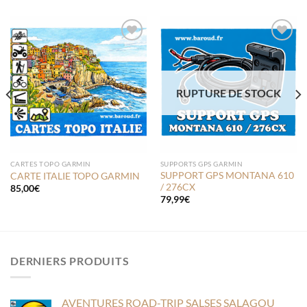
Ajouter
Ajouter
à la liste
à la liste
de
de
souhaits
souhaits
RUPTURE DE STOCK
CARTES TOPO GARMIN
SUPPORTS GPS GARMIN
SUPPORT GPS MONTANA 610
CARTE ITALIE TOPO GARMIN
/ 276CX
85,00
€
79,99
€
DERNIERS PRODUITS
AVENTURES ROAD-TRIP SALSES SALAGOU