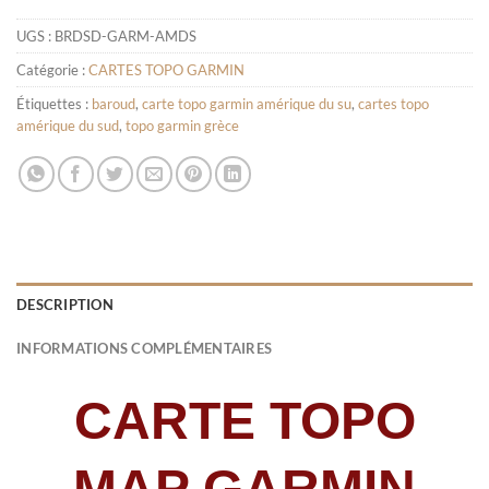
UGS :
BRDSD-GARM-AMDS
Catégorie :
CARTES TOPO GARMIN
Étiquettes :
baroud
,
carte topo garmin amérique du su
,
cartes topo
amérique du sud
,
topo garmin grèce
DESCRIPTION
INFORMATIONS COMPLÉMENTAIRES
CARTE TOPO
MAP GARMIN