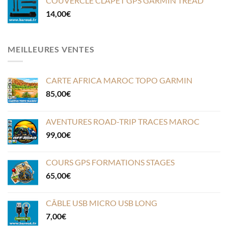
COUVERCLE CLAPET GPS GARMIN TREAD
14,00
€
MEILLEURES VENTES
CARTE AFRICA MAROC TOPO GARMIN
85,00
€
AVENTURES ROAD-TRIP TRACES MAROC
99,00
€
COURS GPS FORMATIONS STAGES
65,00
€
CÂBLE USB MICRO USB LONG
7,00
€