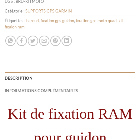
UGS :
BRD-KITMOTO
Catégorie :
SUPPORTS GPS GARMIN
Étiquettes :
baroud
,
fixation gps guidon
,
fixation gps moto quad
,
kit
fixaion ram
DESCRIPTION
INFORMATIONS COMPLÉMENTAIRES
Kit de fixation RAM
pour guidon