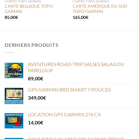
CARTES TOPO GARMIN
CARTES TOPO GARMIN
CARTE BELGIQUE TOPO
CARTE AMÉRIQUE DU SUD
GARMIN
TOPO GARMIN
85,00
€
165,00
€
DERNIERS PRODUITS
AVENTURES ROAD-TRIP SALSES SALAGOU
PARELOUP
89,00
€
GPS GARMIN BRD SMART 7 POUCES
349,00
€
LOCATION GPS GARMIN 276 CX
14,00
€